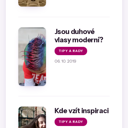
Jsou duhové
vlasy moderní?
TIPY A RADY
06. 10. 2019
Kde vzít inspiraci
TIPY A RADY