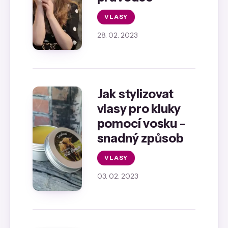
VLASY
28. 02. 2023
Jak stylizovat
vlasy pro kluky
pomocí vosku -
snadný způsob
VLASY
03. 02. 2023