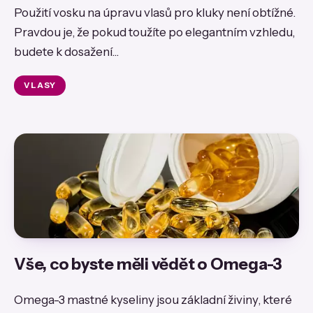
Použití vosku na úpravu vlasů pro kluky není obtížné.
Pravdou je, že pokud toužíte po elegantním vzhledu,
budete k dosažení...
VLASY
Vše, co byste měli vědět o Omega-3
Omega-3 mastné kyseliny jsou základní živiny, které