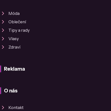
Móda
Oblečení
Tipy a rady
Vlasy
Zdraví
Reklama
O nás
Kontakt