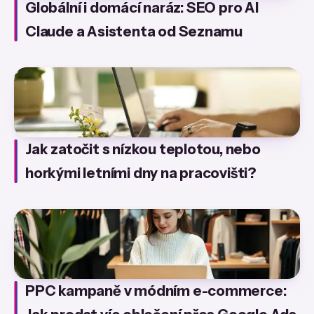
Globální i domácí naráz: SEO pro AI
Claude a Asistenta od Seznamu
Jak zatočit s nízkou teplotou, nebo
horkými letními dny na pracovišti?
PPC kampaně v módním e-commerce: