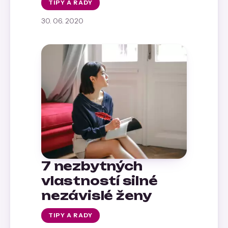
TIPY A RADY
30. 06. 2020
7 nezbytných
vlastností silné
nezávislé ženy
TIPY A RADY