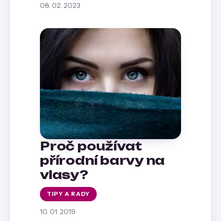
08. 02. 2023
Proč používat
přírodní barvy na
vlasy?
TIPY A RADY
10. 01. 2019