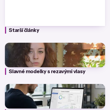
Starší články
Slavné modelky s rezavými vlasy