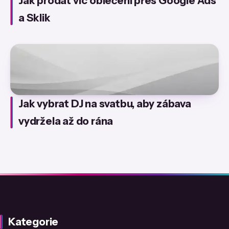
Jak prodat víc oblečení přes Google Ads
a Sklik
Jak vybrat DJ na svatbu, aby zábava
vydržela až do rána
Kategorie