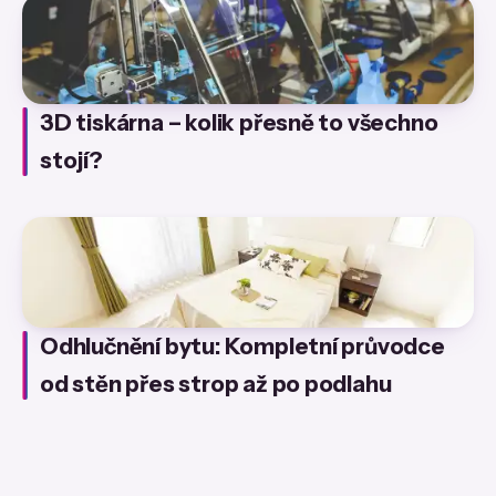
3D tiskárna – kolik přesně to všechno
stojí?
Odhlučnění bytu: Kompletní průvodce
od stěn přes strop až po podlahu