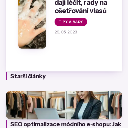
dají léčit, rady na
ošetřování vlasů
TIPY A RADY
29. 05. 2023
Starší články
SEO optimalizace módního e-shopu: Jak