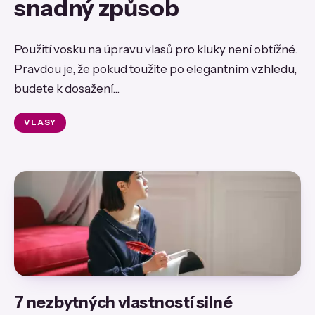
snadný způsob
Použití vosku na úpravu vlasů pro kluky není obtížné.
Pravdou je, že pokud toužíte po elegantním vzhledu,
budete k dosažení...
VLASY
7 nezbytných vlastností silné