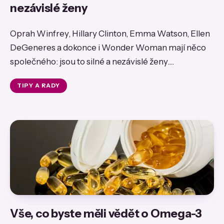
nezávislé ženy
Oprah Winfrey, Hillary Clinton, Emma Watson, Ellen
DeGeneres a dokonce i Wonder Woman mají něco
společného: jsou to silné a nezávislé ženy....
TIPY A RADY
Vše, co byste měli vědět o Omega-3