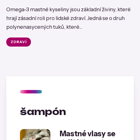
Omega-3 mastné kyseliny jsou základní živiny, které
hrají zásadní roli pro lidské zdraví. Jedná se o druh
polynenasycených tuků, které...
ZDRAVÍ
šampón
Mastné vlasy se