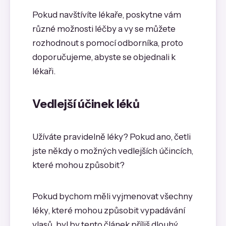
Pokud navštívíte lékaře, poskytne vám
různé možnosti léčby a vy se můžete
rozhodnout s pomocí odborníka, proto
doporučujeme, abyste se objednali k
lékaři.
Vedlejší účinek léků
Užíváte pravidelně léky? Pokud ano, četli
jste někdy o možných vedlejších účincích,
které mohou způsobit?
Pokud bychom měli vyjmenovat všechny
léky, které mohou způsobit vypadávání
vlasů, byl by tento článek příliš dlouhý.