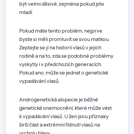
být velmi děsivé, zejména pokud jste
mladí.
Pokud máte tento problém, nejprve
byste si měli promluvit se svou matkou.
Zeptejte se jí na historii vlasů v jejich
rodině a na to, zda se podobné problémy
vyskytly i v předchozích generacích.
Pokud ano, může se jednat o genetické
vypadávání vlasů.
Androgenetická alopecie je běžné
genetické onemocnění, které může vést
k vypadávání vlasů. U žen jsou příznaky
širší část a extrémní řídnutí vlasů na
vrcholu hlavy.