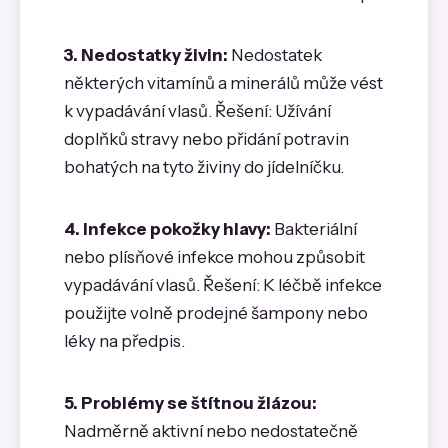
3. Nedostatky živin:
Nedostatek
některých vitamínů a minerálů může vést
k vypadávání vlasů. Řešení: Užívání
doplňků stravy nebo přidání potravin
bohatých na tyto živiny do jídelníčku.
4. Infekce pokožky hlavy:
Bakteriální
nebo plísňové infekce mohou způsobit
vypadávání vlasů. Řešení: K léčbě infekce
použijte volně prodejné šampony nebo
léky na předpis.
5. Problémy se štítnou žlázou:
Nadměrně aktivní nebo nedostatečně