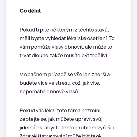
Co dělat
Pokud trpíte některým z těchto stavů,
měli byste vyhledat lékařské ošetření. To
vám pomůže vlasy obnovit, ale může to
trvat dlouho, takže musíte být trpěliví.
V opačném případě se vše jen zhorší a
budete více ve stresu, což, jak víte,
nepomáhá obnově vlasů.
Pokud váš lékař toto téma nezmíní,
zeptejte se, jak můžete upravit svůj
jídelníček, abyste tento problém vyřešili.
Zdravější stravování může být také