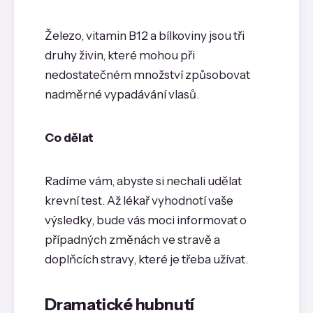
Železo, vitamin B12 a bílkoviny jsou tři
druhy živin, které mohou při
nedostatečném množství způsobovat
nadměrné vypadávání vlasů.
Co dělat
Radíme vám, abyste si nechali udělat
krevní test. Až lékař vyhodnotí vaše
výsledky, bude vás moci informovat o
případných změnách ve stravě a
doplňcích stravy, které je třeba užívat.
Dramatické hubnutí