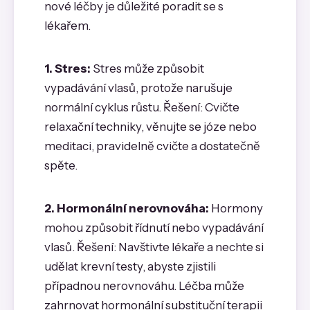
nové léčby je důležité poradit se s
lékařem.
1. Stres:
Stres může způsobit
vypadávání vlasů, protože narušuje
normální cyklus růstu. Řešení: Cvičte
relaxační techniky, věnujte se józe nebo
meditaci, pravidelně cvičte a dostatečně
spěte.
2. Hormonální nerovnováha:
Hormony
mohou způsobit řídnutí nebo vypadávání
vlasů. Řešení: Navštivte lékaře a nechte si
udělat krevní testy, abyste zjistili
případnou nerovnováhu. Léčba může
zahrnovat hormonální substituční terapii