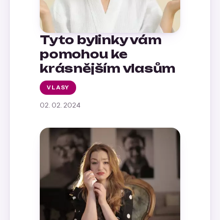
Tyto bylinky vám
pomohou ke
krásnějším vlasům
VLASY
02. 02. 2024