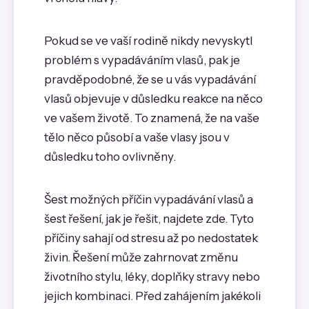
Pokud se ve vaší rodině nikdy nevyskytl
problém s vypadáváním vlasů, pak je
pravděpodobné, že se u vás vypadávání
vlasů objevuje v důsledku reakce na něco
ve vašem životě. To znamená, že na vaše
tělo něco působí a vaše vlasy jsou v
důsledku toho ovlivněny.
Šest možných příčin vypadávání vlasů a
šest řešení, jak je řešit, najdete zde. Tyto
příčiny sahají od stresu až po nedostatek
živin. Řešení může zahrnovat změnu
životního stylu, léky, doplňky stravy nebo
jejich kombinaci. Před zahájením jakékoli