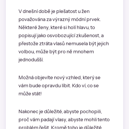
V dnešní době je plešatost u žen
považována za výrazný módní prvek.
Některé ženy, které si holí hlavu, to
popisují jako osvobozující zkušenost, a
přestože ztráta vlasů nemusela být jejich
volbou, může být pro ně mnohem
jednodušší.
Možná objevíte nový vzhled, který se
vám bude opravdu líbit. Kdo ví, co se
může stát!
Nakonec je důležité, abyste pochopili,
proč vám padají vlasy, abyste mohli tento
problém řešit. Kromě toho je důležité,