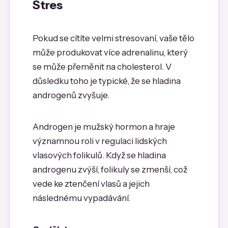
Stres
Pokud se cítíte velmi stresovaní, vaše tělo
může produkovat více adrenalinu, který
se může přeměnit na cholesterol. V
důsledku toho je typické, že se hladina
androgenů zvyšuje.
Androgen je mužský hormon a hraje
významnou roli v regulaci lidských
vlasových folikulů. Když se hladina
androgenu zvýší, folikuly se zmenší, což
vede ke ztenčení vlasů a jejich
následnému vypadávání.