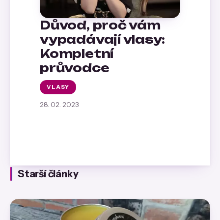
Důvod, proč vám
vypadávají vlasy:
Kompletní
průvodce
VLASY
28. 02. 2023
Starší články