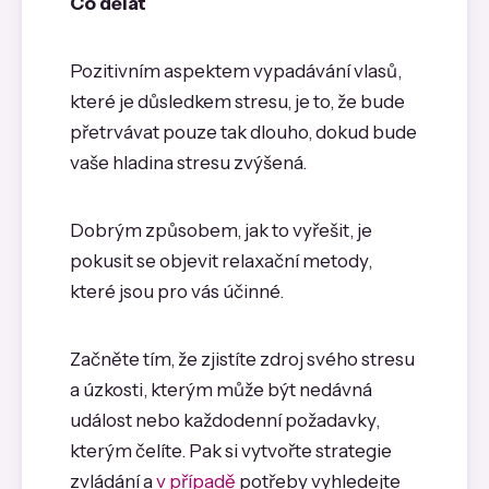
Co dělat
Pozitivním aspektem vypadávání vlasů,
které je důsledkem stresu, je to, že bude
přetrvávat pouze tak dlouho, dokud bude
vaše hladina stresu zvýšená.
Dobrým způsobem, jak to vyřešit, je
pokusit se objevit relaxační metody,
které jsou pro vás účinné.
Začněte tím, že zjistíte zdroj svého stresu
a úzkosti, kterým může být nedávná
událost nebo každodenní požadavky,
kterým čelíte. Pak si vytvořte strategie
zvládání a
v případě
potřeby vyhledejte