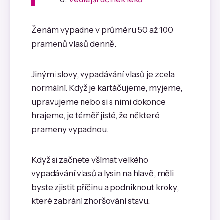
Ženám vypadne v průměru 50 až 100
pramenů vlasů denně.
Jinými slovy, vypadávání vlasů je zcela
normální. Když je kartáčujeme, myjeme,
upravujeme nebo si s nimi dokonce
hrajeme, je téměř jisté, že některé
prameny vypadnou.
Když si začnete všímat velkého
vypadávání vlasů a lysin na hlavě, měli
byste zjistit příčinu a podniknout kroky,
které zabrání zhoršování stavu.