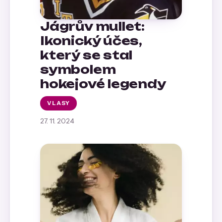
Jágrův mullet:
Ikonický účes,
který se stal
symbolem
hokejové legendy
VLASY
27. 11. 2024