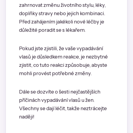
zahrnovat změnu životního stylu, léky,
doplňky stravy nebo jejich kombinaci.
Před zahájením jakékoli nové léčby je
důležité poradit se s lékařem.
Pokud jste zjistili, že vaše vypadávání
vlasů je důsledkem reakce, je nezbytné
zjistit, co tuto reakci způsobuje, abyste
mohli provést potřebné změny.
Dále se dozvíte o šesti nejčastějších
příčinách vypadávání vlasů u žen.
Všechny se dají léčit, takže neztrácejte
naději!