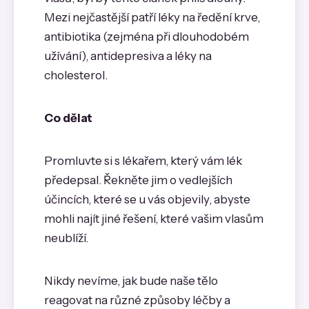
Mezi nejčastější patří léky na ředění krve,
antibiotika (zejména při dlouhodobém
užívání), antidepresiva a léky na
cholesterol.
Co dělat
Promluvte si s lékařem, který vám lék
předepsal. Řekněte jim o vedlejších
účincích, které se u vás objevily, abyste
mohli najít jiné řešení, které vašim vlasům
neublíží.
Nikdy nevíme, jak bude naše tělo
reagovat na různé způsoby léčby a