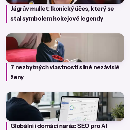
Jágrův mullet: Ikonický účes, který se
stal symbolem hokejové legendy
7 nezbytných vlastností silné nezávislé
ženy
Globální i domácí naráz: SEO pro AI