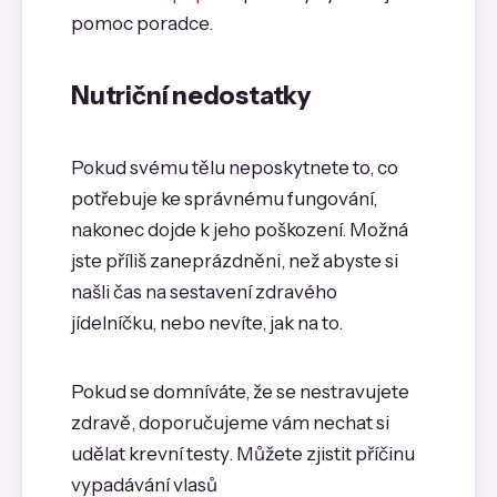
pomoc poradce.
Nutriční nedostatky
Pokud svému tělu neposkytnete to, co
potřebuje ke správnému fungování,
nakonec dojde k jeho poškození. Možná
jste příliš zaneprázdněni, než abyste si
našli čas na sestavení zdravého
jídelníčku, nebo nevíte, jak na to.
Pokud se domníváte, že se nestravujete
zdravě, doporučujeme vám nechat si
udělat krevní testy. Můžete zjistit příčinu
vypadávání vlasů