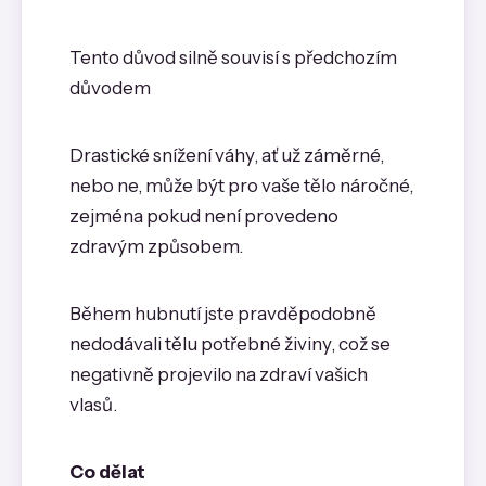
Tento důvod silně souvisí s předchozím
důvodem
Drastické snížení váhy, ať už záměrné,
nebo ne, může být pro vaše tělo náročné,
zejména pokud není provedeno
zdravým způsobem.
Během hubnutí jste pravděpodobně
nedodávali tělu potřebné živiny, což se
negativně projevilo na zdraví vašich
vlasů.
Co dělat