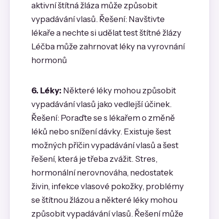
aktivní štítná žláza může způsobit
vypadávání vlasů. Řešení: Navštivte
lékaře a nechte si udělat test štítné žlázy
Léčba může zahrnovat léky na vyrovnání
hormonů
6. Léky:
Některé léky mohou způsobit
vypadávání vlasů jako vedlejší účinek.
Řešení: Poraďte se s lékařem o změně
léků nebo snížení dávky. Existuje šest
možných příčin vypadávání vlasů a šest
řešení, která je třeba zvážit. Stres,
hormonální nerovnováha, nedostatek
živin, infekce vlasové pokožky, problémy
se štítnou žlázou a některé léky mohou
způsobit vypadávání vlasů. Řešení může