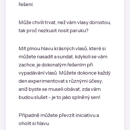
řešení.
Může chvíli trvat, než vám vlasy dorostou,
tak proč nezkusit nosit paruku?
Mít plnou hlavu krásných vlasů, které si
můžete nasadit a sundat, kdykoli se vám
zachce, je dokonalým řešením při
vypadávání vlasů. Můžete dokonce každý
den experimentovat s různými účesy,
aniž byste se museli obávat, zda vám
budou slušet - je to jako splněný sen!
Případně můžete převzít iniciativu a
oholit si hlavu.