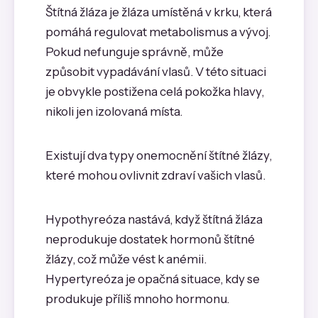
Štítná žláza je žláza umístěná v krku, která
pomáhá regulovat metabolismus a vývoj.
Pokud nefunguje správně, může
způsobit vypadávání vlasů. V této situaci
je obvykle postižena celá pokožka hlavy,
nikoli jen izolovaná místa.
Existují dva typy onemocnění štítné žlázy,
které mohou ovlivnit zdraví vašich vlasů.
Hypothyreóza nastává, když štítná žláza
neprodukuje dostatek hormonů štítné
žlázy, což může vést k anémii.
Hypertyreóza je opačná situace, kdy se
produkuje příliš mnoho hormonu.