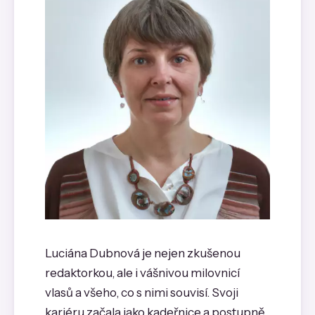
Luciána Dubnová je nejen zkušenou
redaktorkou, ale i vášnivou milovnicí
vlasů a všeho, co s nimi souvisí. Svoji
kariéru začala jako kadeřnice a postupně