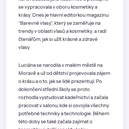
se vypracovala v oboru kosmetiky a
krásy. Dnes je hlavní editorkou magazínu
"Barevné vlasy", který se zaměřuje na
trendy v oblasti vlasů a kosmetiky, a radí
čtenářům, jak si užít krásné a zdravé
vlasy.
Luciána se narodila v malém městě na
Moravě a už od dětství projevovala zájem
o krásu a o to, jak se lidé prezentují. Po
dokončení střední školy se proto
rozhodla vystudovat kadeřnictví a začala
pracovat v salonu, kde si osvojila všechny
potřebné techniky a technologie. Během
této doby se také začala zajímat o