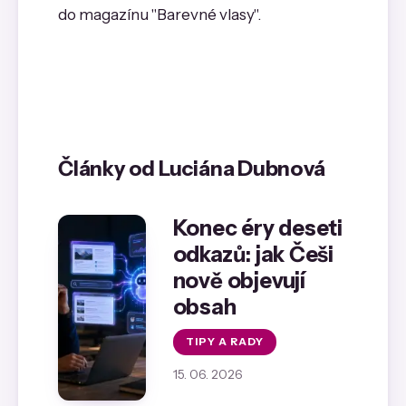
do magazínu "Barevné vlasy".
Články od Luciána Dubnová
Konec éry deseti
odkazů: jak Češi
nově objevují
obsah
TIPY A RADY
15. 06. 2026