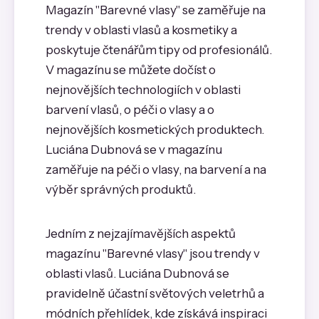
Magazín "Barevné vlasy" se zaměřuje na
trendy v oblasti vlasů a kosmetiky a
poskytuje čtenářům tipy od profesionálů.
V magazínu se můžete dočíst o
nejnovějších technologiích v oblasti
barvení vlasů, o péči o vlasy a o
nejnovějších kosmetických produktech.
Luciána Dubnová se v magazínu
zaměřuje na péči o vlasy, na barvení a na
výběr správných produktů.
Jedním z nejzajímavějších aspektů
magazínu "Barevné vlasy" jsou trendy v
oblasti vlasů. Luciána Dubnová se
pravidelně účastní světových veletrhů a
módních přehlídek, kde získává inspiraci