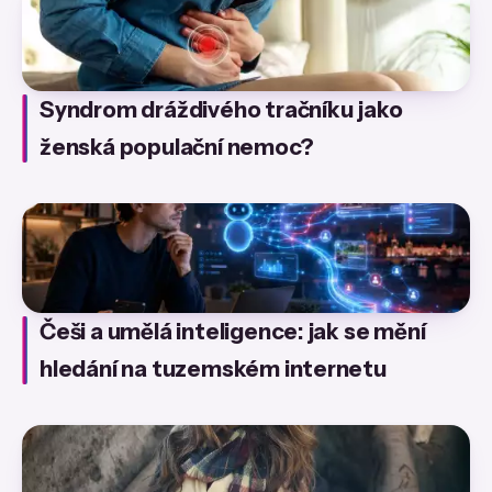
Syndrom dráždivého tračníku jako
ženská populační nemoc?
Češi a umělá inteligence: jak se mění
hledání na tuzemském internetu