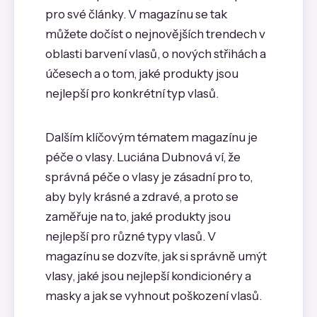
pro své články. V magazínu se tak
můžete dočíst o nejnovějších trendech v
oblasti barvení vlasů, o nových střihách a
účesech a o tom, jaké produkty jsou
nejlepší pro konkrétní typ vlasů.
Dalším klíčovým tématem magazínu je
péče o vlasy. Luciána Dubnová ví, že
správná péče o vlasy je zásadní pro to,
aby byly krásné a zdravé, a proto se
zaměřuje na to, jaké produkty jsou
nejlepší pro různé typy vlasů. V
magazínu se dozvíte, jak si správně umýt
vlasy, jaké jsou nejlepší kondicionéry a
masky a jak se vyhnout poškození vlasů.