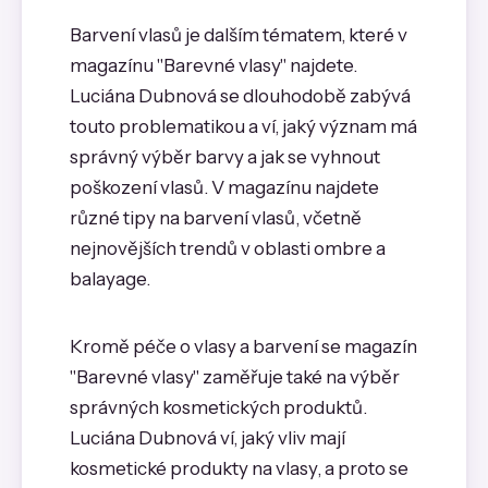
Barvení vlasů je dalším tématem, které v
magazínu "Barevné vlasy" najdete.
Luciána Dubnová se dlouhodobě zabývá
touto problematikou a ví, jaký význam má
správný výběr barvy a jak se vyhnout
poškození vlasů. V magazínu najdete
různé tipy na barvení vlasů, včetně
nejnovějších trendů v oblasti ombre a
balayage.
Kromě péče o vlasy a barvení se magazín
"Barevné vlasy" zaměřuje také na výběr
správných kosmetických produktů.
Luciána Dubnová ví, jaký vliv mají
kosmetické produkty na vlasy, a proto se