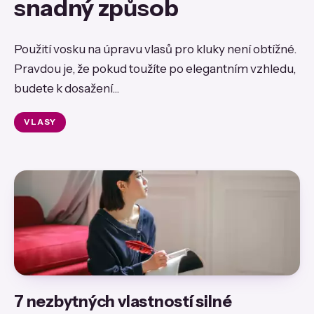
snadný způsob
Použití vosku na úpravu vlasů pro kluky není obtížné.
Pravdou je, že pokud toužíte po elegantním vzhledu,
budete k dosažení...
VLASY
7 nezbytných vlastností silné