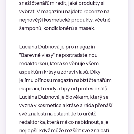
snaží čtenářům radit, jaké produkty si
vybrat. V magazínu najdete recenze na
nejnovější kosmetické produkty, včetně
šamponů, kondicionérů a masek.
Luciána Dubnová je pro magazín
"Barevné vlasy" nepostradatelnou
redaktorkou, která se věnuje všem
aspektům krásy a zdraví vlasů. Díky
jejímu přínosu magazín nabízí čtenářům
inspiraci, trendy a tipy od profesionálů.
Luciána Dubnová je člověkem, který se
vyzná v kosmetice a kráse a ráda přenáší
své znalosti na ostatní. Je to určitě
redaktorka, která má co nabídnout, a je
nejlepší, když může rozšířit své znalosti