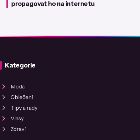
propagovat ho na internetu
Kategorie
Móda
Oblečení
Tipy a rady
Vlasy
Zdraví