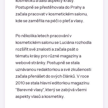
kosmetiku a další aspekty krásy.
Postupně se přestěhovala do Prahy a
začala pracovat v kosmetickém salonu,
kde se zaměřila na péči o pleť a vlasy.
Po několika letech pracování v
kosmetickém salonu se Luciána rozhodla
rozšířit své znalosti a začala psát o
tématu krásy pro různé magazíny a
webové stránky. Postupně se stala
uznávanou redaktorkou a své zkušenosti
začala přenášet do svých článků. V roce
2010 se stala hlavní editorkou magazínu
"Barevné vlasy", který se zabývá všemi
aspekty vlasů a kosmetiky.