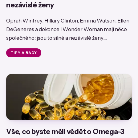
nezávislé ženy
Oprah Winfrey, Hillary Clinton, Emma Watson, Ellen
DeGeneres a dokonce i Wonder Woman mají něco
společného: jsou to silné a nezávislé ženy....
TIPY A RADY
Vše, co byste měli vědět o Omega-3